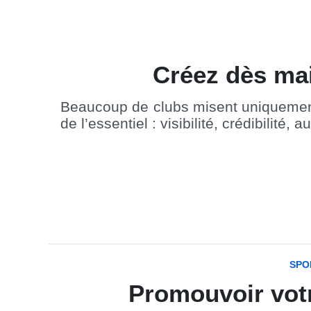
Créez dès main
Beaucoup de clubs misent uniquement s
de l’essentiel : visibilité, crédibilité, 
SPO
Promouvoir vot