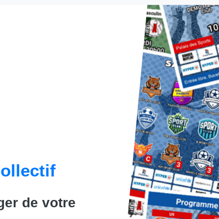
ollectif
er de votre