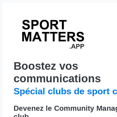
Boostez vos
communications
Spécial clubs de sport c
Devenez le Community Manag
club