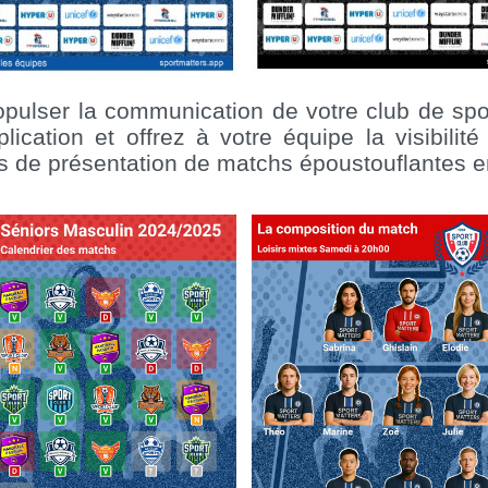
ulser la communication de votre club de spo
cation et offrez à votre équipe la visibilité 
 de présentation de matchs époustouflantes en 